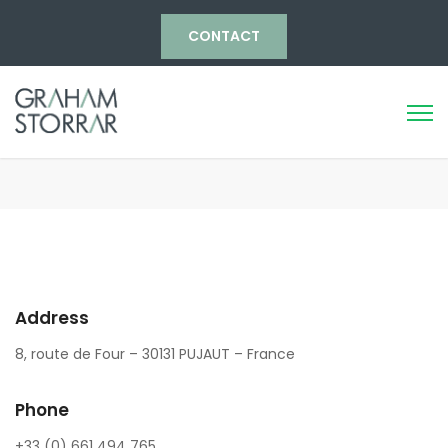
CONTACT
Address
8, route de Four – 30131 PUJAUT – France
Phone
+33 (0) 661 494 765