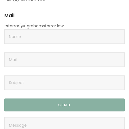
Mail
tstorrar[@]grahamstorrar.law