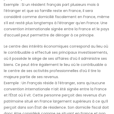
Exemple : Si un résident français part plusieurs mois à
l’étranger et que sa famille reste en France, il sera
considéré comme domicilié fiscalement en France, même
s’il est resté plus longtemps à l’étranger qu’en France. Une
convention internationale signée entre la France et le pays
d’accueil peut permettre de déroger à ce principe.
Le centre des intérêts économiques correspond au lieu où
le contribuable a effectué ses principaux investissements,
où il possède le siège de ses affaires d’où il administre ses
biens. Ce peut être également le lieu où le contribuable a
le centre de ses activités professionnelles d’où il tire la
majeure partie de ses revenus.
Exemple : Un Français réside à l’étranger, sans qu’aucune
convention internationale n’ait été signée entre la France
et l’État où il vit. Cette personne perçoit des revenus d’un
patrimoine situé en France largement supérieurs à ce qu’il
perçoit dans son État de résidence. Son domicile fiscal doit
donc être considéré comme se situant en France et non