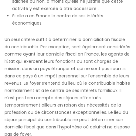
salariée ou non, à moins qu’elle ne justifie que cette
activité y est exercée à titre accessoire ;
Si elle a en France le centre de ses intérêts
économiques.
Un seul critère suffit à déterminer la domiciliation fiscale
du contribuable. Par exception, sont également considérés
comme ayant leur domicile fiscal en France, les agents de
l’État qui exercent leurs fonctions ou sont chargés de
mission dans un pays étranger et qui ne sont pas soumis
dans ce pays à un impôt personnel sur l’ensemble de leurs
revenus. Le foyer s’entend du lieu où le contribuable habite
normalement et a le centre de ses intérêts familiaux. Il
n’est pas tenu compte des séjours effectués
temporairement ailleurs en raison des nécessités de la
profession ou de circonstances exceptionnelles. Le lieu du
séjour principal du contribuable ne peut déterminer son
domicile fiscal que dans l’hypothèse où celui-ci ne dispose
pas de foyer.