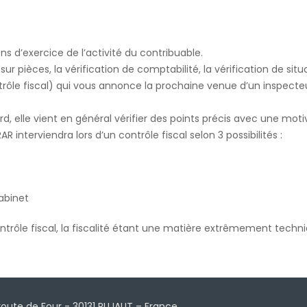
 d’exercice de l’activité du contribuable.
sur pièces, la vérification de comptabilité, la vérification de situ
trôle fiscal) qui vous annonce la prochaine venue d’un inspecte
, elle vient en général vérifier des points précis avec une moti
interviendra lors d’un contrôle fiscal selon 3 possibilités :
cabinet
ontrôle fiscal, la fiscalité étant une matière extrêmement techn
 route de Four - 30131 PUJAUT – France