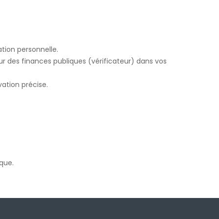
ation personnelle.
ur des finances publiques (vérificateur) dans vos
vation précise.
ique.