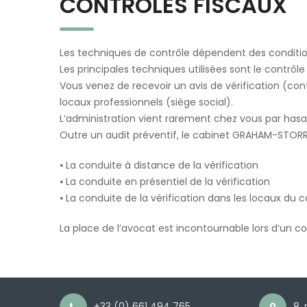
CONTRÔLES FISCAUX
Les techniques de contrôle dépendent des conditions
Les principales techniques utilisées sont le contrôle 
Vous venez de recevoir un avis de vérification (con
locaux professionnels (siège social).
L’administration vient rarement chez vous par hasard
Outre un audit préventif, le cabinet GRAHAM-STORRAR 
⦁ La conduite à distance de la vérification
⦁ La conduite en présentiel de la vérification
⦁ La conduite de la vérification dans les locaux du 
La place de l’avocat est incontournable lors d’un c
+33 (0) 661 494 765
8,