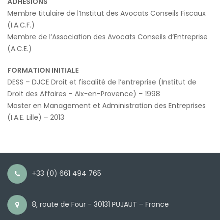
ADHÉSIONS
Membre titulaire de l’Institut des Avocats Conseils Fiscaux
(I.A.C.F.)
Membre de l’Association des Avocats Conseils d’Entreprise
(A.C.E.)
FORMATION INITIALE
DESS – DJCE Droit et fiscalité de l’entreprise (Institut de
Droit des Affaires – Aix-en-Provence) – 1998
Master en Management et Administration des Entreprises
(I.A.E. Lille) – 2013
+33 (0) 661 494 765
8, route de Four - 30131 PUJAUT – France