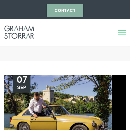
CONTACT
07
SEP